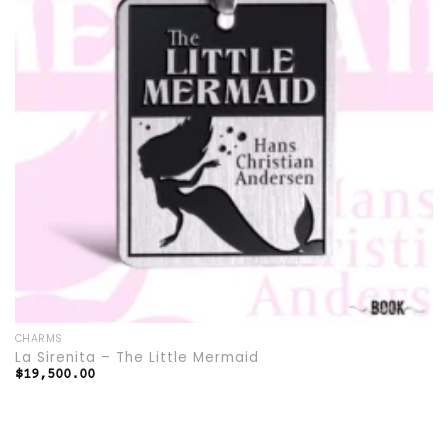
CHARMS
La Sirenita – The Little Mermaid
$
19,500.00