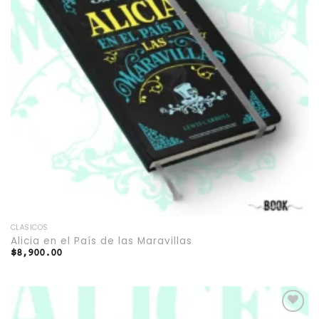
CLÁSICOS
Alicia en el País de las Maravillas
$
8,900.00