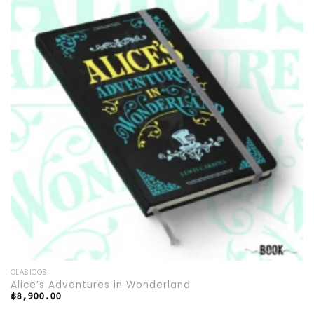
Add to
wishlist
CLÁSICOS
Alice’s Adventures in Wonderland
$
8,900.00