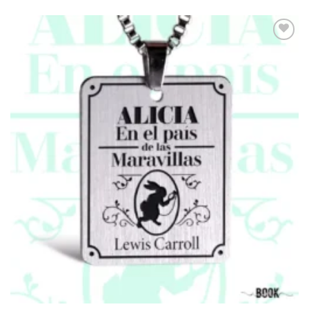
Add to
wishlist