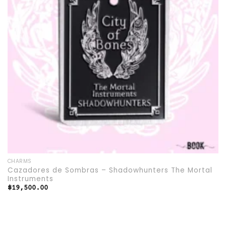
CHARMS
Cazadores de Sombras – Shadowhunters The Mortal
Instruments
$
19,500.00