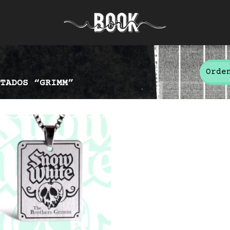
TADOS “GRIMM”
Add to
wishlist