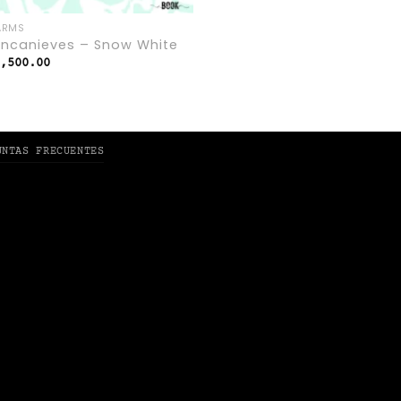
ARMS
ancanieves – Snow White
9,500.00
UNTAS FRECUENTES