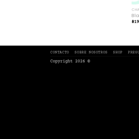
CH
Bl
$
1
CONTACTO
SOBRE NOSOTROS
SHOP
PREG
Copyright 2026 ©