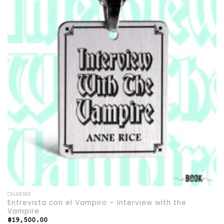
Add to
wishlist
CHARMS
Entrevista con el Vampiro – Interview with the
Vampire
$
19,500.00