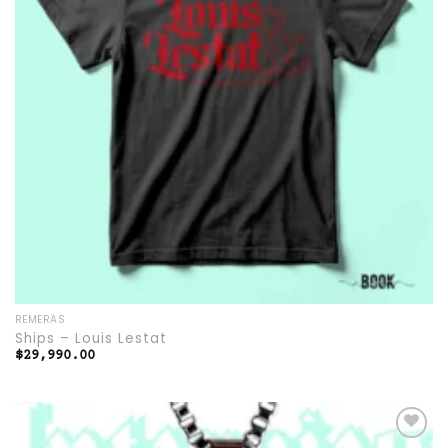
REMERAS
Ships – Louis Lestat
$
29,990.00