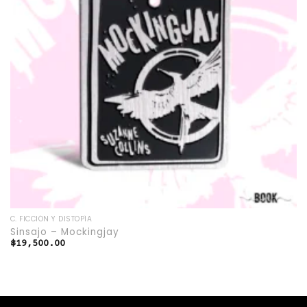
C. FICCIÓN Y DISTOPÍA
Sinsajo – Mockingjay
$
19,500.00