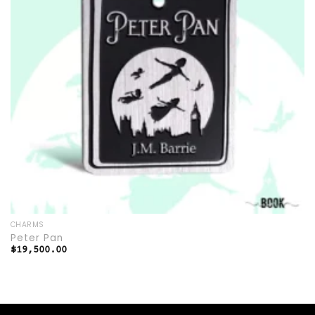
CHARMS
Peter Pan
$
19,500.00