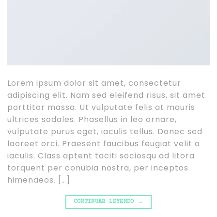
Lorem ipsum dolor sit amet, consectetur
adipiscing elit. Nam sed eleifend risus, sit amet
porttitor massa. Ut vulputate felis at mauris
ultrices sodales. Phasellus in leo ornare,
vulputate purus eget, iaculis tellus. Donec sed
laoreet orci. Praesent faucibus feugiat velit a
iaculis. Class aptent taciti sociosqu ad litora
torquent per conubia nostra, per inceptos
himenaeos. […]
CONTINUAR LEYENDO
→