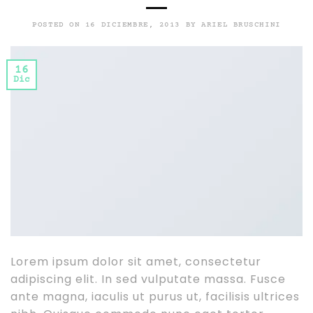
POSTED ON
16 DICIEMBRE, 2013
BY
ARIEL BRUSCHINI
16
Dic
Lorem ipsum dolor sit amet, consectetur
adipiscing elit. In sed vulputate massa. Fusce
ante magna, iaculis ut purus ut, facilisis ultrices