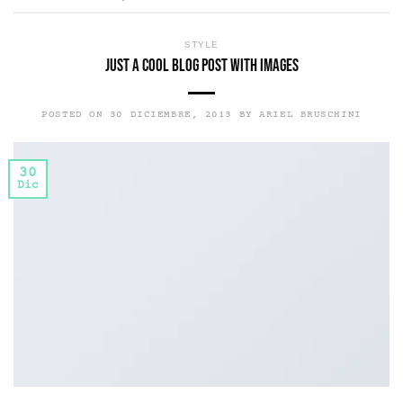
STYLE
Just a cool blog post with Images
POSTED ON
30 DICIEMBRE, 2013
BY
ARIEL BRUSCHINI
30
Dic