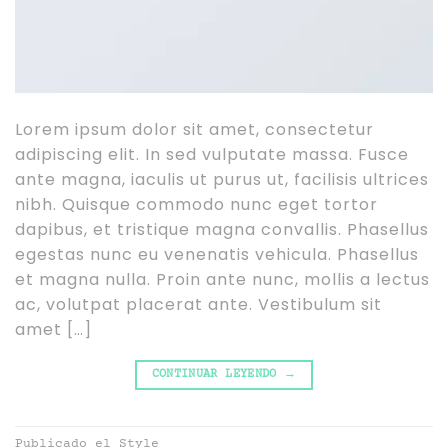
Lorem ipsum dolor sit amet, consectetur
adipiscing elit. In sed vulputate massa. Fusce
ante magna, iaculis ut purus ut, facilisis ultrices
nibh. Quisque commodo nunc eget tortor
dapibus, et tristique magna convallis. Phasellus
egestas nunc eu venenatis vehicula. Phasellus
et magna nulla. Proin ante nunc, mollis a lectus
ac, volutpat placerat ante. Vestibulum sit
amet […]
CONTINUAR LEYENDO
→
Publicado el
Style