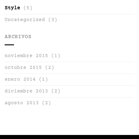
Style
(5)
Uncategorized
(3)
ARCHIVOS
noviembre 2015
(1)
octubre 2015
(2)
enero 2014
(1)
diciembre 2013
(2)
agosto 2013
(2)