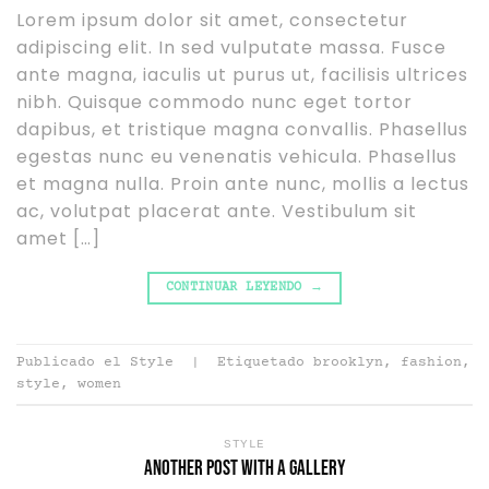
Lorem ipsum dolor sit amet, consectetur
adipiscing elit. In sed vulputate massa. Fusce
ante magna, iaculis ut purus ut, facilisis ultrices
nibh. Quisque commodo nunc eget tortor
dapibus, et tristique magna convallis. Phasellus
egestas nunc eu venenatis vehicula. Phasellus
et magna nulla. Proin ante nunc, mollis a lectus
ac, volutpat placerat ante. Vestibulum sit
amet […]
CONTINUAR LEYENDO
→
Publicado el
Style
|
Etiquetado
brooklyn
,
fashion
,
style
,
women
STYLE
Another post with A Gallery